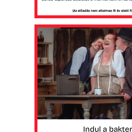
(Az előadás nem alkalmas 15 év alatti f
Indul a bakte