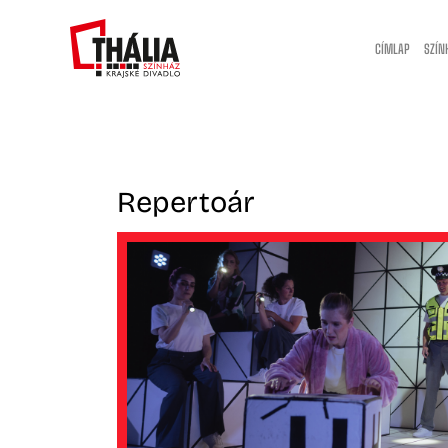
CÍMLAP
SZÍN
Repertoár