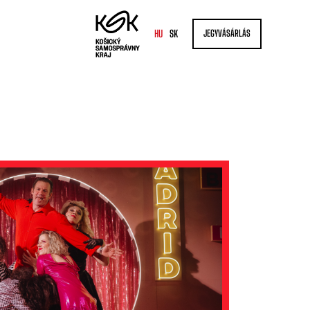
HU
SK
JEGYVÁSÁRLÁS