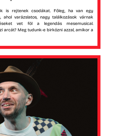
k is rejtenek csodákat. Főleg, ha van egy
s, ahol varázslatos, nagy találkozások várnak
déseket vet föl a legendás mesemusical.
zi arcát? Meg tudunk-e birkózni azzal, amikor a