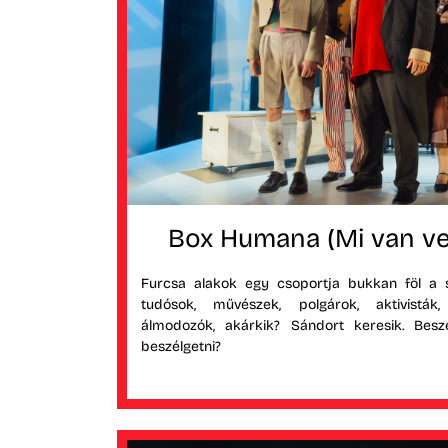
Box Humana (Mi van ve
Furcsa alakok egy csoportja bukkan föl a s
tudósok, művészek, polgárok, aktivisták
álmodozók, akárkik? Sándort keresik. Besz
beszélgetni?