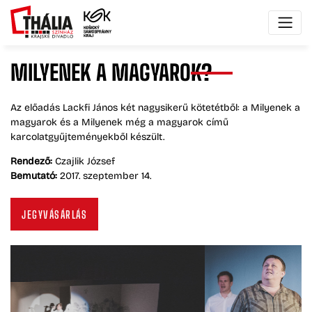
MILYENEK
A
MAGYAROK?
Az előadás Lackfi János két nagysikerű kötetétből: a Milyenek a
magyarok és a Milyenek még a magyarok című
karcolatgyűjteményekből készült.
Rendező:
Czajlik József
Bemutató:
2017. szeptember 14.
JEGYVÁSÁRLÁS