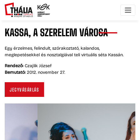
KASSA,
A
SZERELEM
VÁROSA
Egy érzelmes, felindult, szórakoztató, kalandos,
meglepetésekkel és nosztalgiával teli virtuális séta Kassán.
Rendező:
Czajlik József
Bemutató:
2012. november 27.
JEGYVÁSÁRLÁS