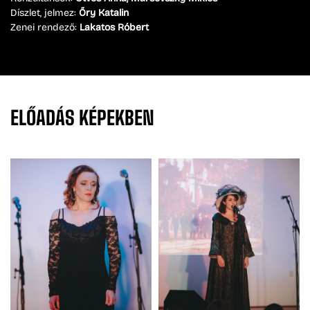
Díszlet, jelmez:
Őry Katalin
Zenei rendező:
Lakatos Róbert
ELŐADÁS
KÉPEKBEN