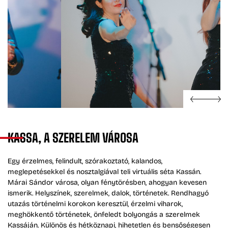
KASSA,
A
SZERELEM
VÁROSA
Egy érzelmes, felindult, szórakoztató, kalandos,
meglepetésekkel és nosztalgiával teli virtuális séta Kassán.
Márai Sándor városa, olyan fénytörésben, ahogyan kevesen
ismerik. Helyszínek, szerelmek, dalok, történetek. Rendhagyó
utazás történelmi korokon keresztül, érzelmi viharok,
meghökkentő történetek, önfeledt bolyongás a szerelmek
Kassáján. Különös és hétköznapi, hihetetlen és bensőségesen