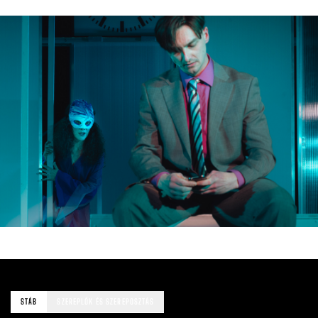
STÁB
SZEREPLŐK ÉS SZEREPOSZTÁS