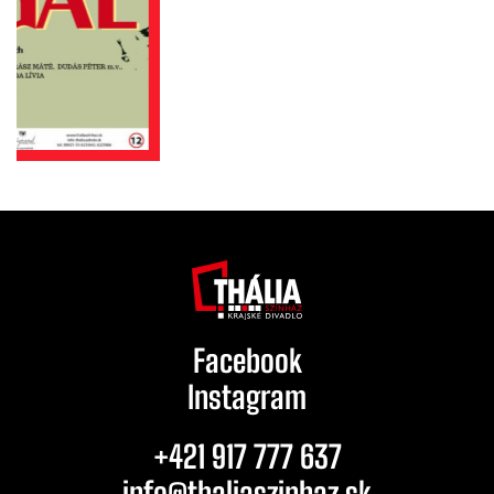
Facebook
Instagram
+421 917 777 637
info@thaliaszinhaz.sk