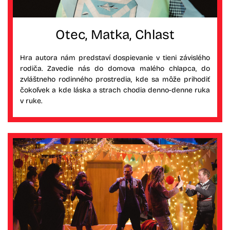
Otec, Matka, Chlast
Hra autora nám predstaví dospievanie v tieni závislého
rodiča. Zavedie nás do domova malého chlapca, do
zvláštneho rodinného prostredia, kde sa môže prihodiť
čokoľvek a kde láska a strach chodia denno-denne ruka
v ruke.