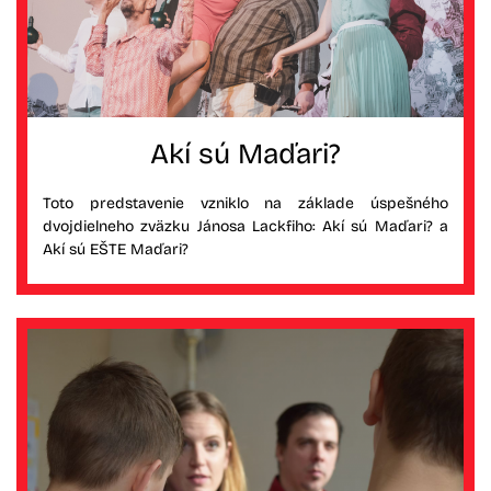
Akí sú Maďari?
Toto predstavenie vzniklo na základe úspešného
dvojdielneho zväzku Jánosa Lackfiho: Akí sú Maďari? a
Akí sú EŠTE Maďari?