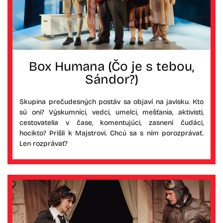
Box Humana (Čo je s tebou,
Sándor?)
Skupina prečudesných postáv sa objaví na javisku. Kto
sú oni? Výskumníci, vedci, umelci, mešťania, aktivisti,
cestovatelia v čase, komentujúci, zasnení čudáci,
hocikto? Prišli k Majstrovi. Chcú sa s ním porozprávať.
Len rozprávať?