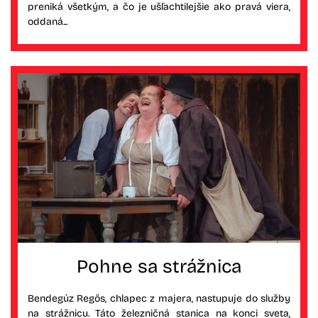
preniká všetkým, a čo je ušľachtilejšie ako pravá viera,
oddaná...
Pohne sa strážnica
Bendegúz Regős, chlapec z majera, nastupuje do služby
na strážnicu. Táto železničná stanica na konci sveta,