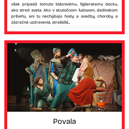
však pripadá tomuto bláznivému, figliarskemu decku,
ako stred sveta. Ako v skutočnom ľudovom, dedinskom
príbehu, ani tu nechýbajú hody a svadby, choroby a
zázračné uzdravenia, strašidlá...
Povala