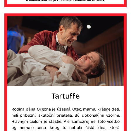
Tartuffe
Rodina pána Orgona je úžasná. Otec, mama, krásne deti,
milí príbuzní, skutoční priatelia. Sú dokonalými vzormi.
Hlavným cieľom je šťastie. Ale, samozrejme, toto všetko
by nemalo cenu, keby tu nebola čistá idea, ktorá