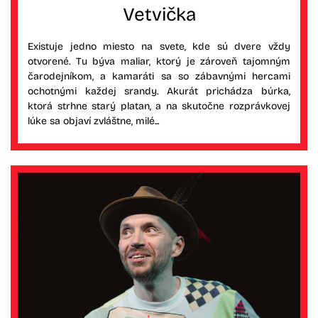
Vetvička
Existuje jedno miesto na svete, kde sú dvere vždy
otvorené. Tu býva maliar, ktorý je zároveň tajomným
čarodejníkom, a kamaráti sa so zábavnými hercami
ochotnými každej srandy. Akurát prichádza búrka,
ktorá strhne starý platan, a na skutočne rozprávkovej
lúke sa objaví zvláštne, milé...