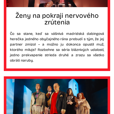
Ženy na pokraji nervového
zrútenia
Čo sa stane, keď sa vášnivá madridská dabingová
herečka jedného obyčajného rána prebudí s tým, že jej
partner zmizol – a možno ju dokonca opustil muž,
ktorého miluje? Rozbehne sa séria bláznivých udalostí,
jedno prekvapenie strieda druhé a zrazu sa všetko
obráti naruby.