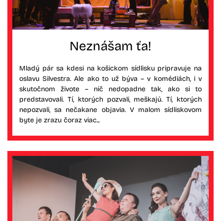
Neznášam ťa!
Mladý pár sa kdesi na košickom sídlisku pripravuje na
oslavu Silvestra. Ale ako to už býva – v komédiách, i v
skutočnom živote – nič nedopadne tak, ako si to
predstavovali. Tí, ktorých pozvali, meškajú. Tí, ktorých
nepozvali, sa nečakane objavia. V malom sídliskovom
byte je zrazu čoraz viac...