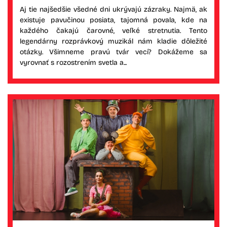
Aj tie najšedšie všedné dni ukrývajú zázraky. Najmä, ak
existuje pavučinou posiata, tajomná povala, kde na
každého čakajú čarovné, veľké stretnutia. Tento
legendárny rozprávkový muzikál nám kladie dôležité
otázky. Všimneme pravú tvár vecí? Dokážeme sa
vyrovnať s rozostrením svetla a...