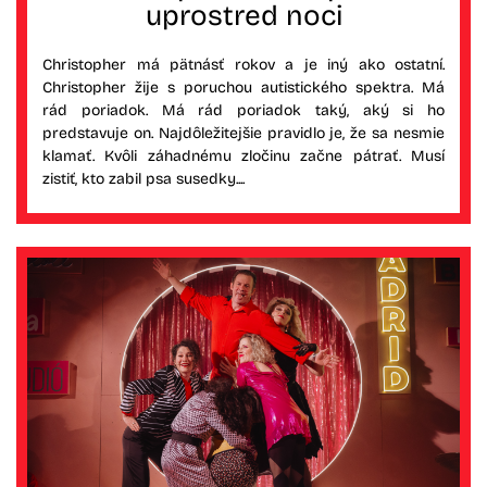
uprostred noci
Christopher má pätnásť rokov a je iný ako ostatní.
Christopher žije s poruchou autistického spektra. Má
rád poriadok. Má rád poriadok taký, aký si ho
predstavuje on. Najdôležitejšie pravidlo je, že sa nesmie
klamať. Kvôli záhadnému zločinu začne pátrať. Musí
zistiť, kto zabil psa susedky....