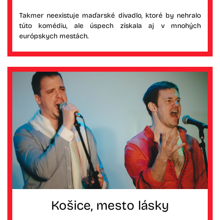
Takmer neexistuje maďarské divadlo, ktoré by nehralo
túto komédiu, ale úspech získala aj v mnohých
európskych mestách.
Košice, mesto lásky