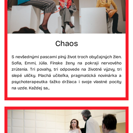
Chaos
S nevšednými pascami plný život troch obyčajných žien.
Sofia, Emmi, Júlia. Fínske ženy na pokraji nervového
zrútenia. Tri povahy, tri odpovede na životné výzvy, tri
slepé uličky. Plachá učiteľka, pragmatická novinárka a
psychoterapeutka ťažko držiaca i svoje vlastné pocity
na uzde. Každej sa...