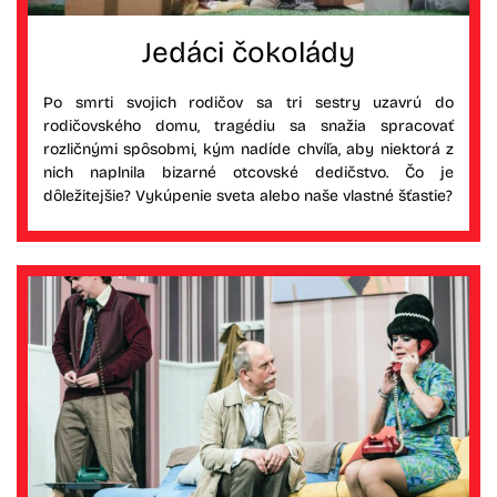
Jedáci čokolády
Po smrti svojich rodičov sa tri sestry uzavrú do
rodičovského domu, tragédiu sa snažia spracovať
rozličnými spôsobmi, kým nadíde chvíľa, aby niektorá z
nich naplnila bizarné otcovské dedičstvo. Čo je
dôležitejšie? Vykúpenie sveta alebo naše vlastné šťastie?