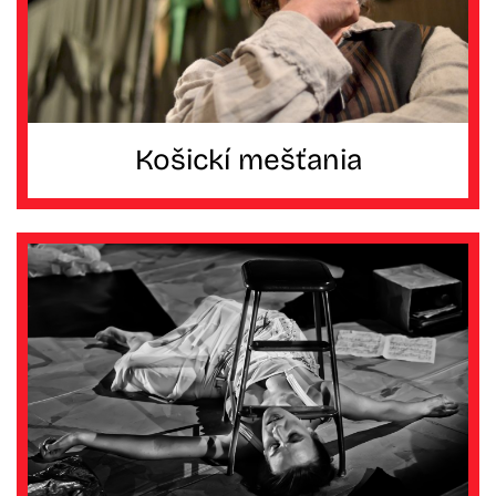
Košickí mešťania