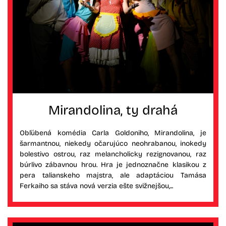
Mirandolina, ty drahá
Obľúbená komédia Carla Goldoniho, Mirandolina, je
šarmantnou, niekedy očarujúco neohrabanou, inokedy
bolestivo ostrou, raz melancholicky rezignovanou, raz
búrlivo zábavnou hrou. Hra je jednoznačne klasikou z
pera talianskeho majstra, ale adaptáciou Tamása
Ferkaiho sa stáva nová verzia ešte svižnejšou,...