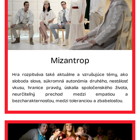
Mizantrop
Hra rozpitváva také aktuálne a vzrušujúce témy, ako
sloboda slova, súkromná autonómia druhého, nestálosť
vkusu, hranice pravdy, úskalia spoločenského života,
neurčiteľný prechod medzi empatiou a
bezcharakternosťou, medzi toleranciou a zbabelosťou.