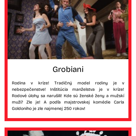
Grobiani
Rodina v kríze! Tradičný model rodiny je v
nebezpečenstve! Inštitúcia manželstva je v kríze!
Rodové úlohy sa narušili! Kde sú ženské ženy a mužskí
muži? Zle je! A podľa majstrovskej komédie Carla
Goldoniho je zle najmenej 250 rokov!