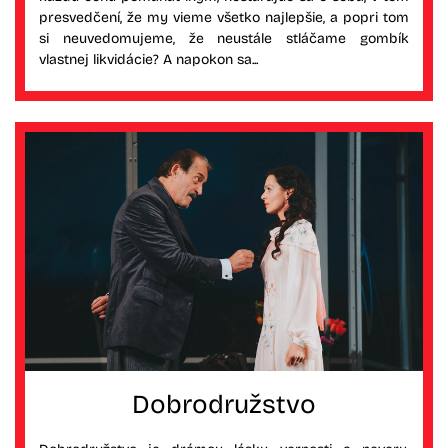
presvedčení, že my vieme všetko najlepšie, a popri tom
si neuvedomujeme, že neustále stláčame gombík
vlastnej likvidácie? A napokon sa...
Dobrodružstvo