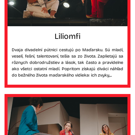
Liliomfi
Dvaja divadelní pútnici cestujú po Maďarsku. Sú mladí,
veselí, fešní, talentovaní, tešia sa zo života. Zaplietajú sa
rôznych dobrodružstiev a lások, tak často a pravidelne
ako všetci ostatní mladí. Popritom získajú diváci náhľad
do bežného života maďarského vidieka: ich zvyky,...