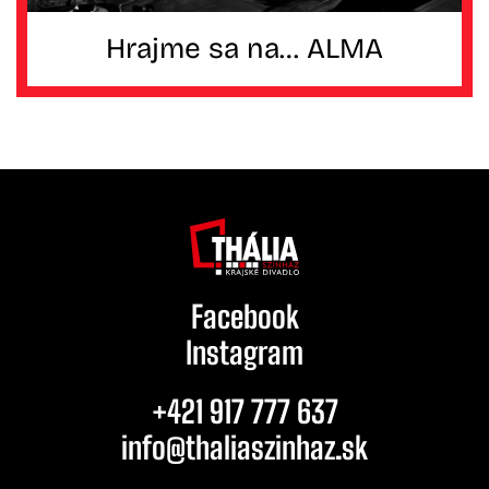
Hrajme sa na… ALMA
Facebook
Instagram
+421 917 777 637
info@thaliaszinhaz.sk