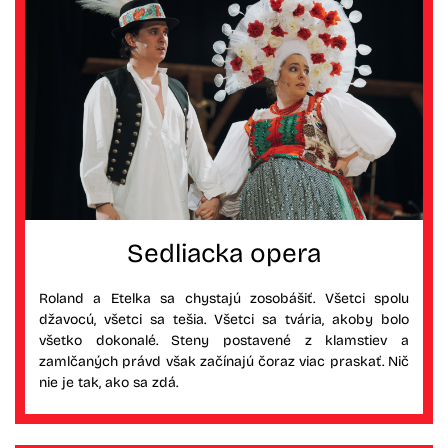
Sedliacka opera
Roland a Etelka sa chystajú zosobášiť. Všetci spolu
džavocú, všetci sa tešia. Všetci sa tvária, akoby bolo
všetko dokonalé. Steny postavené z klamstiev a
zamlčaných právd však začínajú čoraz viac praskať. Nič
nie je tak, ako sa zdá.