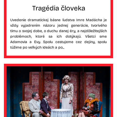
Tragédia človeka
Uvedenie dramatickej básne ľudstva Imre Madácha je
vždy vyjadrením názoru jednej generácie, tvorivého
tímu o svojej dobe, o duchu danej éry, a najdôležitejších
problémoch, ktoré sa ich dotýkajú. Všetci sme
Adamovia a Evy. Spolu cestujeme cez dejiny, spolu
túžime po veľkých ideách a po...