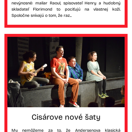
nevýnosné: maliar Raoul, spisovateľ Henry a hudobný
skladateľ Florimond to pociťujú na vlastnej koži.
Spoločne snívajú o tom, že raz...
Cisárove nové šaty
My nemôžeme za to, že Andersenova klasická