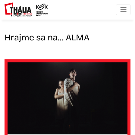
Hrajme sa na… ALMA