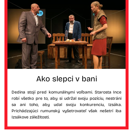
Ako slepci v bani
Dedina stojí pred komunálnymi voľbami. Starosta Ince
robí všetko pre to, aby si udržal svoju pozíciu, nestráni
sa ani toho, aby udal svoju konkurenciu, Izsáka.
Prichádzajúci rumunský vyšetrovateľ však nešetrí iba
Izsákove záležitosti.