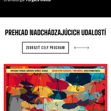
Dramaturgia:
Forgács Miklós
PREHĽAD
NADCHÁDZAJÚCICH
UDALOSTÍ
ZOBRAZIŤ CELÝ PROGRAM