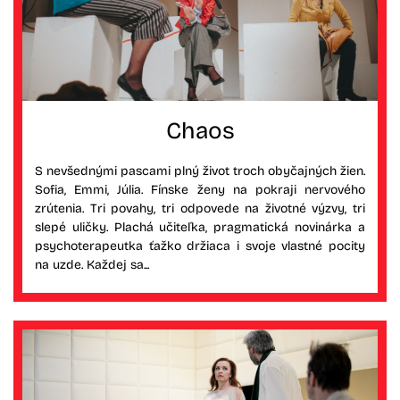
Chaos
S nevšednými pascami plný život troch obyčajných žien.
Sofia, Emmi, Júlia. Fínske ženy na pokraji nervového
zrútenia. Tri povahy, tri odpovede na životné výzvy, tri
slepé uličky. Plachá učiteľka, pragmatická novinárka a
psychoterapeutka ťažko držiaca i svoje vlastné pocity
na uzde. Každej sa...