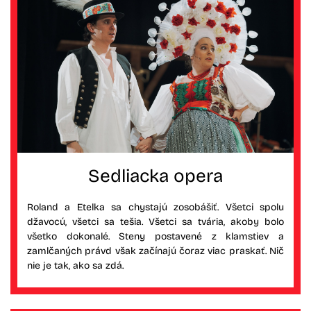
Sedliacka opera
Roland a Etelka sa chystajú zosobášiť. Všetci spolu
džavocú, všetci sa tešia. Všetci sa tvária, akoby bolo
všetko dokonalé. Steny postavené z klamstiev a
zamlčaných právd však začínajú čoraz viac praskať. Nič
nie je tak, ako sa zdá.