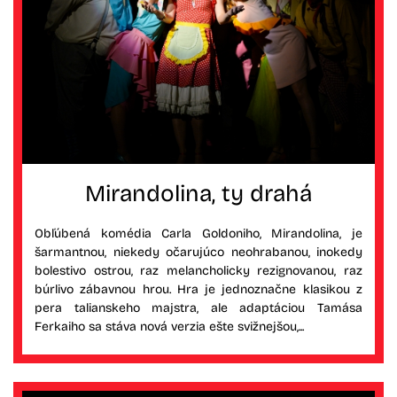
Mirandolina, ty drahá
Obľúbená komédia Carla Goldoniho, Mirandolina, je
šarmantnou, niekedy očarujúco neohrabanou, inokedy
bolestivo ostrou, raz melancholicky rezignovanou, raz
búrlivo zábavnou hrou. Hra je jednoznačne klasikou z
pera talianskeho majstra, ale adaptáciou Tamása
Ferkaiho sa stáva nová verzia ešte svižnejšou,...