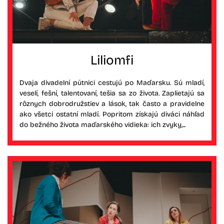
Liliomfi
Dvaja divadelní pútnici cestujú po Maďarsku. Sú mladí,
veselí, fešní, talentovaní, tešia sa zo života. Zaplietajú sa
rôznych dobrodružstiev a lások, tak často a pravidelne
ako všetci ostatní mladí. Popritom získajú diváci náhľad
do bežného života maďarského vidieka: ich zvyky,...