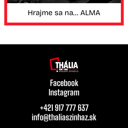
Hrajme sa na… ALMA
Facebook
Instagram
+421 917 777 637
info@thaliaszinhaz.sk