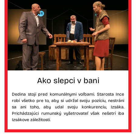
Ako slepci v bani
Dedina stojí pred komunálnymi voľbami. Starosta Ince
robí všetko pre to, aby si udržal svoju pozíciu, nestráni
sa ani toho, aby udal svoju konkurenciu, Izsáka.
Prichádzajúci rumunský vyšetrovateľ však nešetrí iba
Izsákove záležitosti.