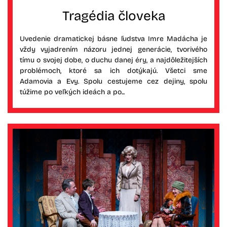
Tragédia človeka
Uvedenie dramatickej básne ľudstva Imre Madácha je
vždy vyjadrením názoru jednej generácie, tvorivého
tímu o svojej dobe, o duchu danej éry, a najdôležitejších
problémoch, ktoré sa ich dotýkajú. Všetci sme
Adamovia a Evy. Spolu cestujeme cez dejiny, spolu
túžime po veľkých ideách a po...