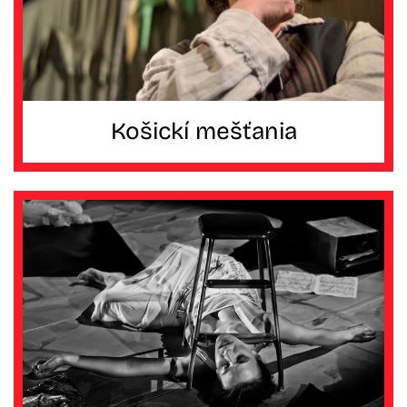
Košickí mešťania