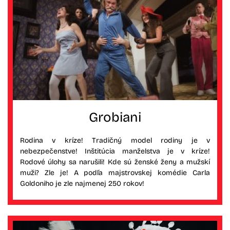
Grobiani
Rodina v kríze! Tradičný model rodiny je v
nebezpečenstve! Inštitúcia manželstva je v kríze!
Rodové úlohy sa narušili! Kde sú ženské ženy a mužskí
muži? Zle je! A podľa majstrovskej komédie Carla
Goldoniho je zle najmenej 250 rokov!