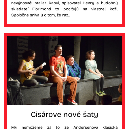
nevýnosné: maliar Raoul, spisovateľ Henry a hudobný
skladateľ Florimond to pociťujú na vlastnej koži.
Spoločne snívajú o tom, že raz...
Cisárove nové šaty
My nemôžeme za to, že Andersenova klasická