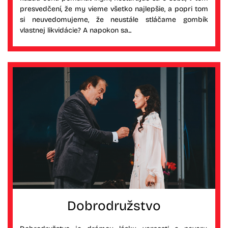
presvedčení, že my vieme všetko najlepšie, a popri tom
si neuvedomujeme, že neustále stláčame gombík
vlastnej likvidácie? A napokon sa...
Dobrodružstvo