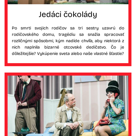
Jedáci čokolády
Po smrti svojich rodičov sa tri sestry uzavrú do
rodičovského domu, tragédiu sa snažia spracovať
rozličnými spôsobmi, kým nadíde chvíľa, aby niektorá z
nich naplnila bizarné otcovské dedičstvo. Čo je
dôležitejšie? Vykúpenie sveta alebo naše vlastné šťastie?