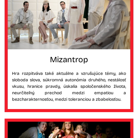
Mizantrop
Hra rozpitváva také aktuálne a vzrušujúce témy, ako
sloboda slova, súkromná autonómia druhého, nestálosť
vkusu, hranice pravdy, úskalia spoločenského života,
neurčiteľný prechod medzi empatiou a
bezcharakternosťou, medzi toleranciou a zbabelosťou.