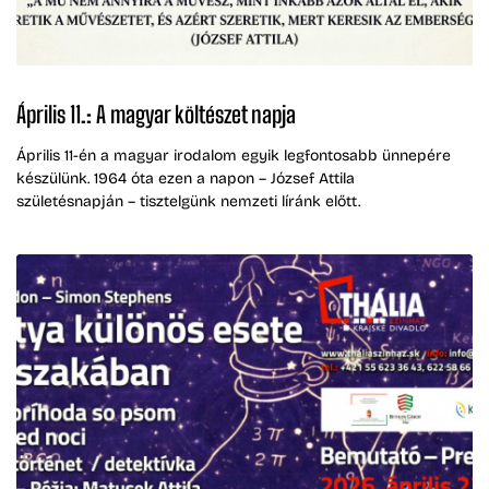
Április 11.: A magyar költészet napja
Április 11-én a magyar irodalom egyik legfontosabb ünnepére
készülünk. 1964 óta ezen a napon – József Attila
születésnapján – tisztelgünk nemzeti líránk előtt.