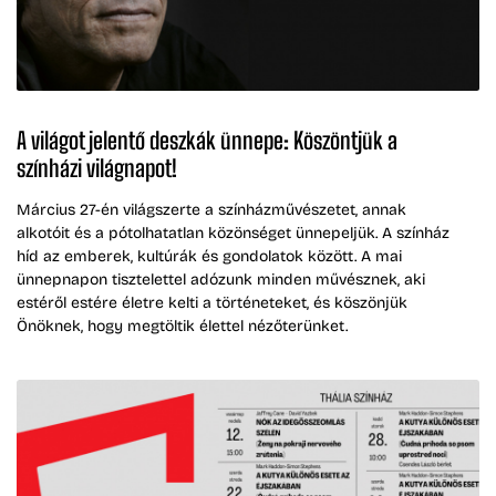
A világot jelentő deszkák ünnepe: Köszöntjük a
színházi világnapot!
Március 27-én világszerte a színházművészetet, annak
alkotóit és a pótolhatatlan közönséget ünnepeljük. A színház
híd az emberek, kultúrák és gondolatok között. A mai
ünnepnapon tisztelettel adózunk minden művésznek, aki
estéről estére életre kelti a történeteket, és köszönjük
Önöknek, hogy megtöltik élettel nézőterünket.