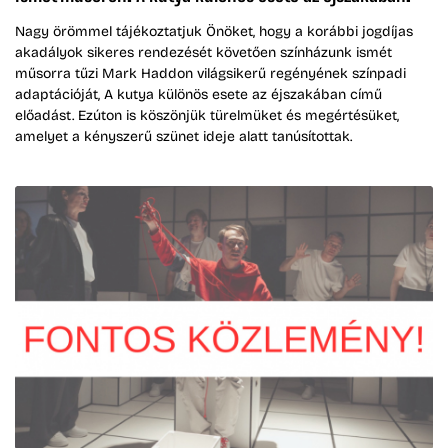
Nagy örömmel tájékoztatjuk Önöket, hogy a korábbi jogdíjas
akadályok sikeres rendezését követően színházunk ismét
műsorra tűzi Mark Haddon világsikerű regényének színpadi
adaptációját, A kutya különös esete az éjszakában című
előadást. Ezúton is köszönjük türelmüket és megértésüket,
amelyet a kényszerű szünet ideje alatt tanúsítottak.