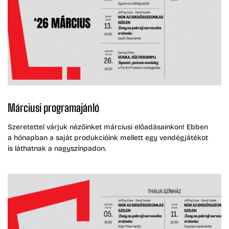
Márciusi programajánló
Szeretettel várjuk nézőinket márciusi előadásainkon! Ebben
a hónapban a saját produkcióink mellett egy vendégjátékot
is láthatnak a nagyszínpadon.