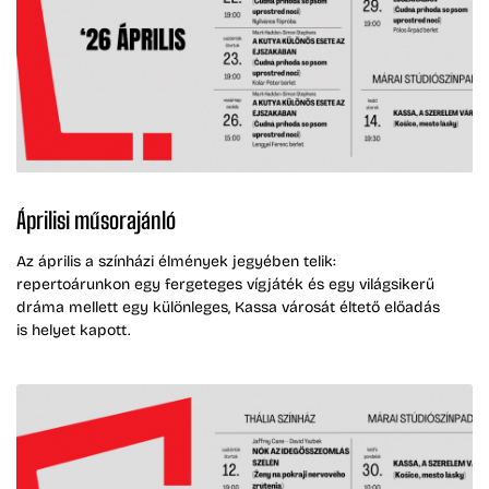
Áprilisi műsorajánló
Az április a színházi élmények jegyében telik:
repertoárunkon egy fergeteges vígjáték és egy világsikerű
dráma mellett egy különleges, Kassa városát éltető előadás
is helyet kapott.