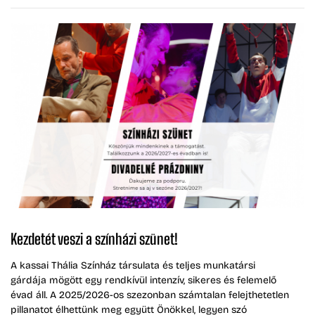
Kezdetét veszi a színházi szünet!
A kassai Thália Színház társulata és teljes munkatársi
gárdája mögött egy rendkívül intenzív, sikeres és felemelő
évad áll. A 2025/2026-os szezonban számtalan felejthetetlen
pillanatot élhettünk meg együtt Önökkel, legyen szó