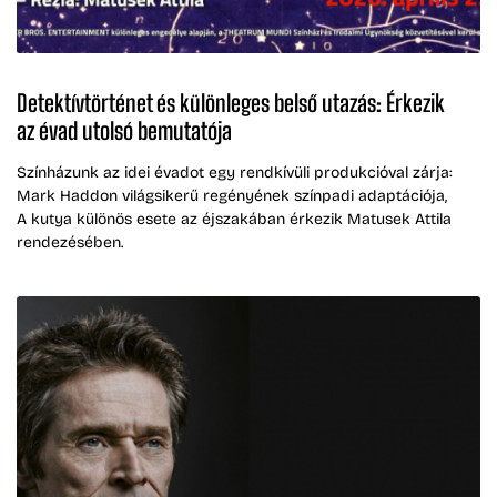
Detektívtörténet és különleges belső utazás: Érkezik
az évad utolsó bemutatója
Színházunk az idei évadot egy rendkívüli produkcióval zárja:
Mark Haddon világsikerű regényének színpadi adaptációja,
A kutya különös esete az éjszakában érkezik Matusek Attila
rendezésében.