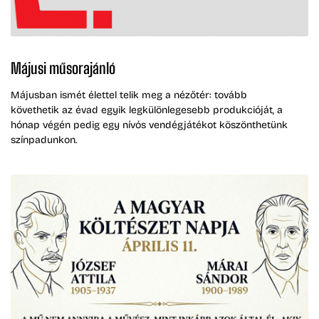
Májusi műsorajánló
Májusban ismét élettel telik meg a nézőtér: tovább
követhetik az évad egyik legkülönlegesebb produkcióját, a
hónap végén pedig egy nívós vendégjátékot köszönthetünk
színpadunkon.