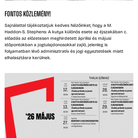
FONTOS KÖZLEMÉNY!
Sajnálattal tájékoztatjuk kedves Nézőinket, hogy a M.
Haddon-S. Stephens: A kutya különös esete az éjszakában c.
előadás az előzetesen meghirdetett áprilisi és májusi
időpontokban a jogtulajdonosokkal zajló, jelenleg is
folyamatban lévő adminisztratív és jogi egyeztetések miatt
elhalasztásra kerülnek.