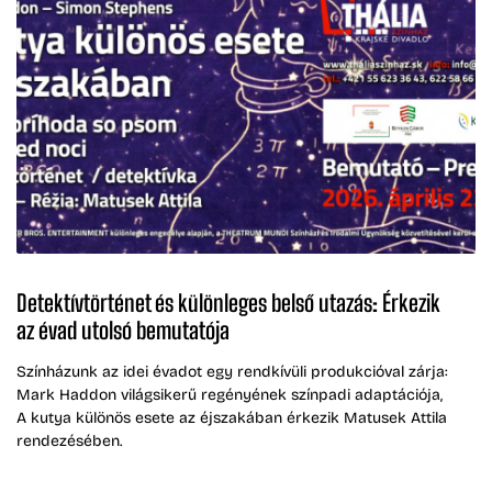
Detektívtörténet és különleges belső utazás: Érkezik
az évad utolsó bemutatója
Színházunk az idei évadot egy rendkívüli produkcióval zárja:
Mark Haddon világsikerű regényének színpadi adaptációja,
A kutya különös esete az éjszakában érkezik Matusek Attila
rendezésében.