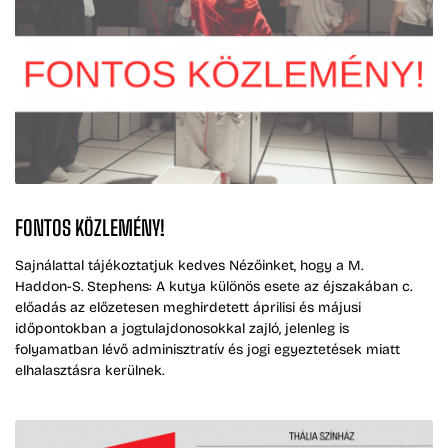
FONTOS KÖZLEMÉNY!
Sajnálattal tájékoztatjuk kedves Nézőinket, hogy a M.
Haddon-S. Stephens: A kutya különös esete az éjszakában c.
előadás az előzetesen meghirdetett áprilisi és májusi
időpontokban a jogtulajdonosokkal zajló, jelenleg is
folyamatban lévő adminisztratív és jogi egyeztetések miatt
elhalasztásra kerülnek.