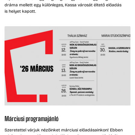
dráma mellett egy különleges, Kassa városát éltető előadás
is helyet kapott.
Márciusi programajánló
Szeretettel várjuk nézőinket márciusi előadásainkon! Ebben