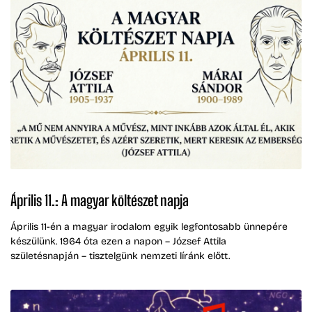
Április 11.: A magyar költészet napja
Április 11-én a magyar irodalom egyik legfontosabb ünnepére
készülünk. 1964 óta ezen a napon – József Attila
születésnapján – tisztelgünk nemzeti líránk előtt.