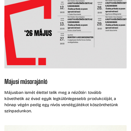
Májusi műsorajánló
Májusban ismét élettel telik meg a nézőtér: tovább
követhetik az évad egyik legkülönlegesebb produkcióját, a
hónap végén pedig egy nívós vendégjátékot köszönthetünk
színpadunkon.