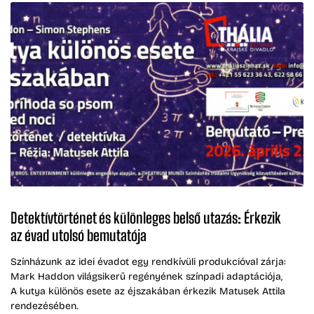
Detektívtörténet és különleges belső utazás: Érkezik
az évad utolsó bemutatója
Színházunk az idei évadot egy rendkívüli produkcióval zárja:
Mark Haddon világsikerű regényének színpadi adaptációja,
A kutya különös esete az éjszakában érkezik Matusek Attila
rendezésében.