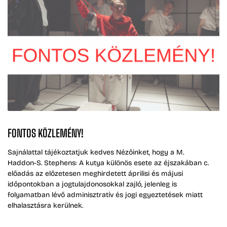
FONTOS KÖZLEMÉNY!
Sajnálattal tájékoztatjuk kedves Nézőinket, hogy a M.
Haddon-S. Stephens: A kutya különös esete az éjszakában c.
előadás az előzetesen meghirdetett áprilisi és májusi
időpontokban a jogtulajdonosokkal zajló, jelenleg is
folyamatban lévő adminisztratív és jogi egyeztetések miatt
elhalasztásra kerülnek.