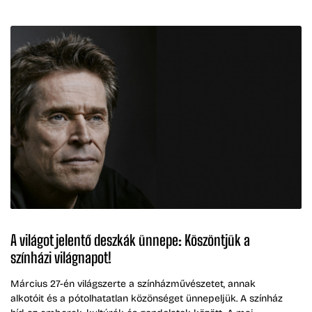
A világot jelentő deszkák ünnepe: Köszöntjük a
színházi világnapot!
Március 27-én világszerte a színházművészetet, annak
alkotóit és a pótolhatatlan közönséget ünnepeljük. A színház