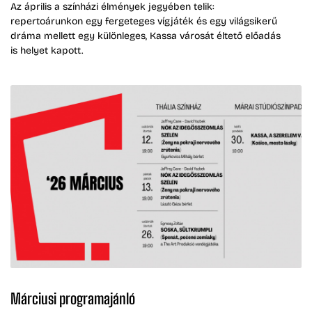
Az április a színházi élmények jegyében telik:
repertoárunkon egy fergeteges vígjáték és egy világsikerű
dráma mellett egy különleges, Kassa városát éltető előadás
is helyet kapott.
Márciusi programajánló