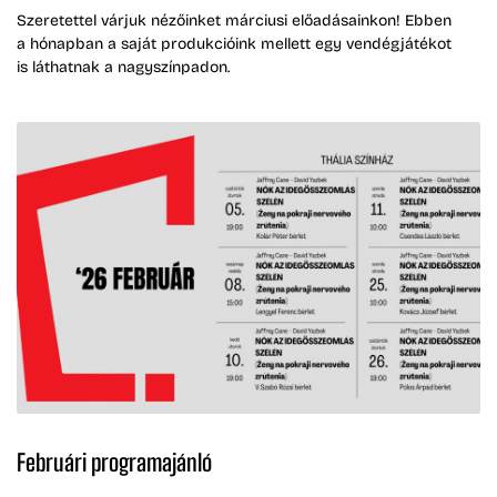
Szeretettel várjuk nézőinket márciusi előadásainkon! Ebben
a hónapban a saját produkcióink mellett egy vendégjátékot
is láthatnak a nagyszínpadon.
Februári programajánló