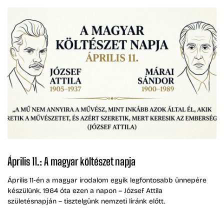
Április 11.: A magyar költészet napja
Április 11-én a magyar irodalom egyik legfontosabb ünnepére
készülünk. 1964 óta ezen a napon – József Attila
születésnapján – tisztelgünk nemzeti líránk előtt.