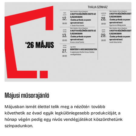
Májusi műsorajánló
Májusban ismét élettel telik meg a nézőtér: tovább
követhetik az évad egyik legkülönlegesebb produkcióját, a
hónap végén pedig egy nívós vendégjátékot köszönthetünk
színpadunkon.