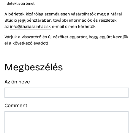
detektívtörténet
A bérletek kizárólag személyesen vásárolhatók meg a Márai
Stúdió jegypénztárában, további információk és részletek
az
info@thaliaszinhaz.sk
e-mail címen kérhetők.
Várjuk a visszatérő és új nézőket egyaránt, hogy együtt kezdjük
el a következő évadot!