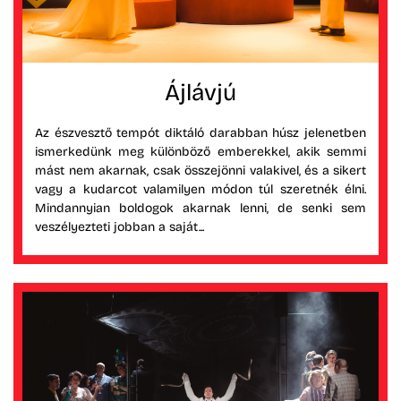
Ájlávjú
Az észvesztő tempót diktáló darabban húsz jelenetben
ismerkedünk meg különböző emberekkel, akik semmi
mást nem akarnak, csak összejönni valakivel, és a sikert
vagy a kudarcot valamilyen módon túl szeretnék élni.
Mindannyian boldogok akarnak lenni, de senki sem
veszélyezteti jobban a saját...