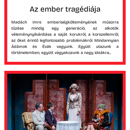
Az ember tragédiája
Madách Imre emberiségkölteményének műsorra
tűzése mindig egy generáció, az alkotók
véleménynyilvánítása a saját korukról, a korszellemről,
az őket érintő legfontosabb problémákról. Mindannyian
Ádámok és Évák vagyunk. Együtt utazunk a
történelemben, együtt vágyakozunk a nagy ideákra...