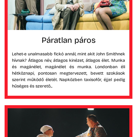
Páratlan páros
Lehet-e unalmasabb fickó annál, mint akit John Smithnek
hívnak? Átlagos név, átlagos kinézet, átlagos élet. Munka
és magánélet, magánélet és munka. Londonban éli
hétköznapi, pontosan megtervezett, bevett szokások
szerint működő életét. Napközben taxisofőr, éjjel pedig
hűséges és szerető...