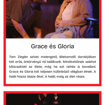
Grace és Gloria
Tom Ziegler szívet melengető, lélekemelő darabjában
két erős, öntörvényű nő találkozik. Mindkettőnek valahol
kibicsaklott az élete, még ha ezt nehéz is bevallani.
Grace és Gloria két teljesen különböző világban élnek. A
halál hozza össze őket. A halál, mely az élet része.