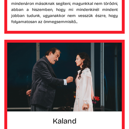
mindenáron másoknak segíteni, magunkkal nem törődni,
abban a hiszemben, hogy mi mindenkinél mindent
jobban tudunk, ugyanakkor nem vesszük észre, hogy
folyamatosan az önmegsemmisítő...
Kaland