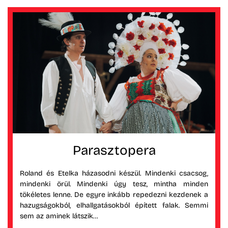
Parasztopera
Roland és Etelka házasodni készül. Mindenki csacsog,
mindenki örül. Mindenki úgy tesz, mintha minden
tökéletes lenne. De egyre inkább repedezni kezdenek a
hazugságokból, elhallgatásokból épített falak. Semmi
sem az aminek látszik…