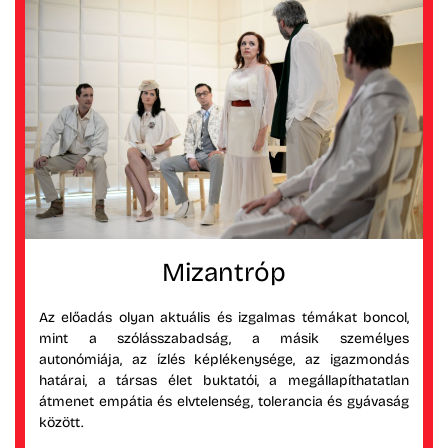
Mizantróp
Az előadás olyan aktuális és izgalmas témákat boncol,
mint a szólásszabadság, a másik személyes
autonómiája, az ízlés képlékenysége, az igazmondás
határai, a társas élet buktatói, a megállapíthatatlan
átmenet empátia és elvtelenség, tolerancia és gyávaság
között.