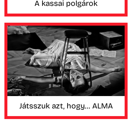
A kassai polgárok
Játsszuk azt, hogy… ALMA