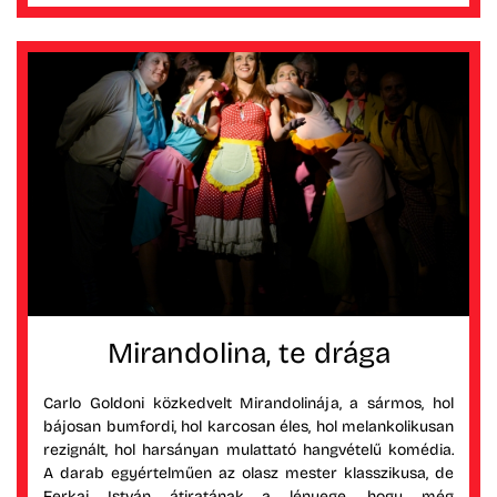
Mirandolina, te drága
Carlo Goldoni közkedvelt Mirandolinája, a sármos, hol
bájosan bumfordi, hol karcosan éles, hol melankolikusan
rezignált, hol harsányan mulattató hangvételű komédia.
A darab egyértelműen az olasz mester klasszikusa, de
Ferkai István átiratának a lényege, hogy még