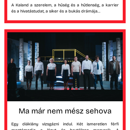
A Kaland a szerelem, a hűség és a hűtlenség, a karrier
és a hivatástudat, a siker és a bukás drámája…
Ma már nem mész sehova
Egy diáklány vizsgázni indul. Két ismeretlen férfi