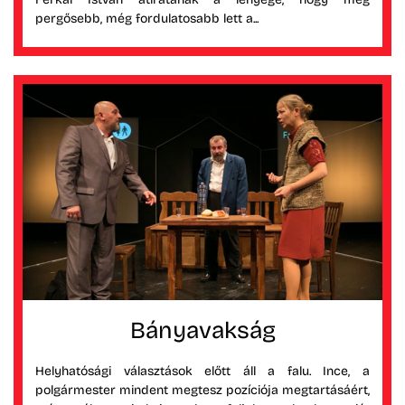
pergősebb, még fordulatosabb lett a...
Bányavakság
Helyhatósági választások előtt áll a falu. Ince, a
polgármester mindent megtesz pozíciója megtartásáért,