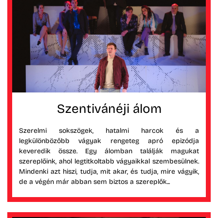
Szentivánéji álom
Szerelmi sokszögek, hatalmi harcok és a
legkülönbözőbb vágyak rengeteg apró epizódja
keveredik össze. Egy álomban találják magukat
szereplőink, ahol legtitkoltabb vágyaikkal szembesülnek.
Mindenki azt hiszi, tudja, mit akar, és tudja, mire vágyik,
de a végén már abban sem biztos a szereplők...