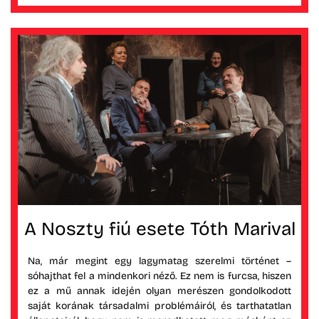
A Noszty fiú esete Tóth Marival
Na, már megint egy lagymatag szerelmi történet –
sóhajthat fel a mindenkori néző. Ez nem is furcsa, hiszen
ez a mű annak idején olyan merészen gondolkodott
saját korának társadalmi problémáiról, és tarthatatlan