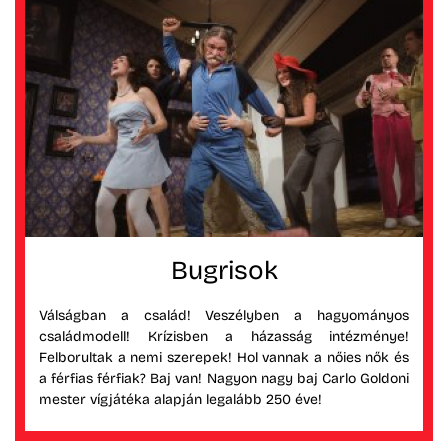
Bugrisok
Válságban a család! Veszélyben a hagyományos
családmodell! Krízisben a házasság intézménye!
Felborultak a nemi szerepek! Hol vannak a nőies nők és
a férfias férfiak? Baj van! Nagyon nagy baj Carlo Goldoni
mester vígjátéka alapján legalább 250 éve!