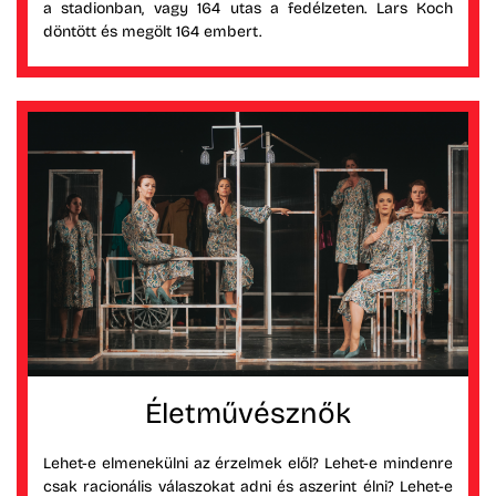
a stadionban, vagy 164 utas a fedélzeten. Lars Koch
döntött és megölt 164 embert.
Életművésznők
Lehet-e elmenekülni az érzelmek elől? Lehet-e mindenre
csak racionális válaszokat adni és aszerint élni? Lehet-e