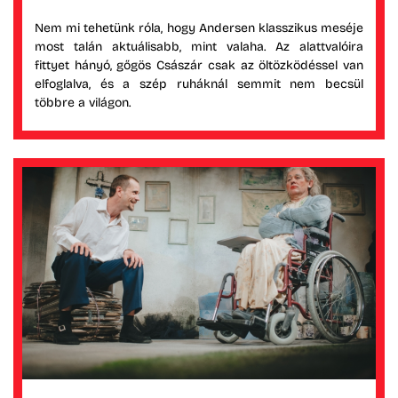
Nem mi tehetünk róla, hogy Andersen klasszikus meséje
most talán aktuálisabb, mint valaha. Az alattvalóira
fittyet hányó, gőgös Császár csak az öltözködéssel van
elfoglalva, és a szép ruháknál semmit nem becsül
többre a világon.