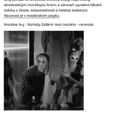
stredovekými morálnymi hrami, a zároveň vyvoláva hlboké
otázky o živote, zodpovednosti a ľudskej existencii.
Recenzia je v maďarskom jazyku.
Morálne hry - Borbély Szilárd: Hoci Hocikto - recenzia