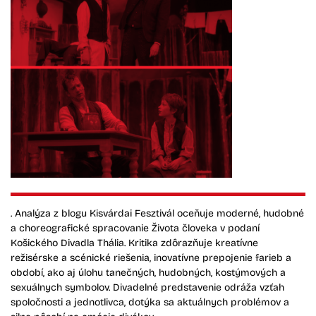
. Analýza z blogu Kisvárdai Fesztivál oceňuje moderné, hudobné
a choreografické spracovanie Života človeka v podaní
Košického Divadla Thália. Kritika zdôrazňuje kreatívne
režisérske a scénické riešenia, inovatívne prepojenie farieb a
období, ako aj úlohu tanečných, hudobných, kostýmových a
sexuálnych symbolov. Divadelné predstavenie odráža vzťah
spoločnosti a jednotlivca, dotýka sa aktuálnych problémov a