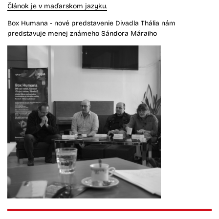
Článok je v maďarskom jazyku.
Box Humana - nové predstavenie Divadla Thália nám
predstavuje menej známeho Sándora Máraiho