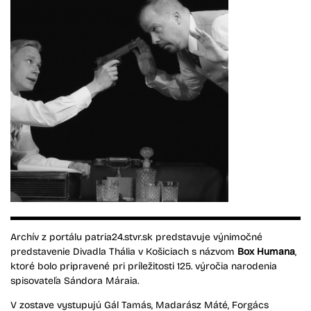
Archív z portálu patria24.stvr.sk predstavuje výnimočné
predstavenie Divadla Thália v Košiciach s názvom
Box Humana
,
ktoré bolo pripravené pri príležitosti 125. výročia narodenia
spisovateľa Sándora Máraia.
V zostave vystupujú Gál Tamás, Madarász Máté, Forgács