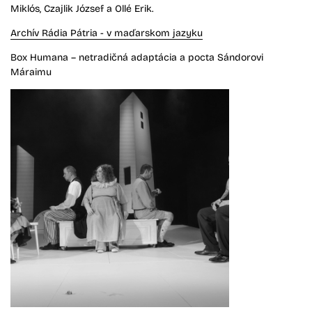
Miklós, Czajlik József a Ollé Erik.
Archív Rádia Pátria - v maďarskom jazyku
Box Humana – netradičná adaptácia a pocta Sándorovi
Máraimu