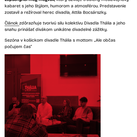
kabaret s jeho štýlom, humorom a atmosférou. Predstavenie
zostavil a režíroval herec divadla, Attila Bocsárszky.
Článok
zdôrazňuje tvorivú silu kolektívu Divadla Thália a jeho
snahu prinášať divákom unikátne divadelné zážitky.
Sezóna v košickom divadle Thália s mottom: „Ale občas
počujem čas“