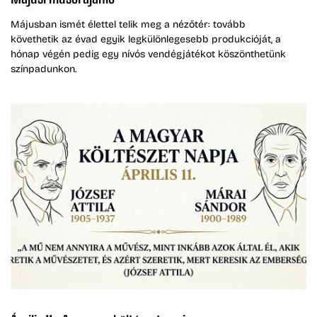
Májusban ismét élettel telik meg a nézőtér: tovább
követhetik az évad egyik legkülönlegesebb produkcióját, a
hónap végén pedig egy nívós vendégjátékot köszönthetünk
színpadunkon.