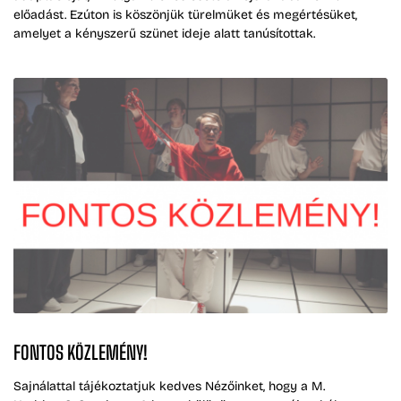
előadást. Ezúton is köszönjük türelmüket és megértésüket,
amelyet a kényszerű szünet ideje alatt tanúsítottak.
FONTOS KÖZLEMÉNY!
Sajnálattal tájékoztatjuk kedves Nézőinket, hogy a M.