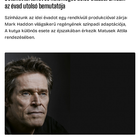
az évad utolsó bemutatója
Színházunk az idei évadot egy rendkívüli produkcióval zárja:
Mark Haddon világsikerű regényének színpadi adaptációja,
A kutya különös esete az éjszakában érkezik Matusek Attila
rendezésében.