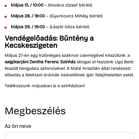
Május 13. / 10:00
– (Kovács József bérlet)
Május 28. / 19:00
– (Gyurkovics Mihály bérlet)
Május 29. / 19:00
– (László Géza bérlet)
Vendégelőadás: Bűntény a
Kecskeszigeten
Május 27-én egy különleges szakmai csemegével készülünk: a
salgótarjáni Zenthe Ferenc Színház
látogat el hozzánk Ugo Betti
feszült hangulatú színművével. A Máté Krisztián által rendezett
előadás a lélektani drámák kedvelőinek ígér felejthetetlen estét.
Találkozzunk májusban is a színházban!