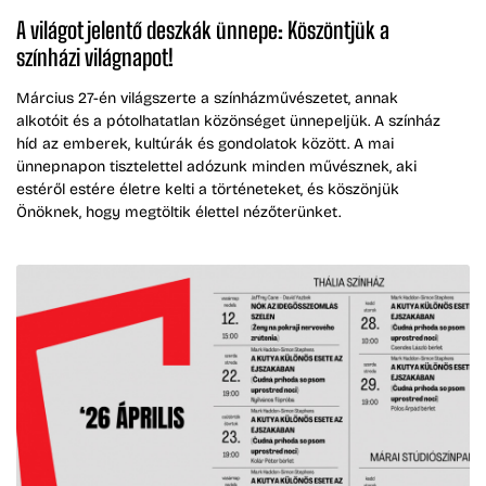
A világot jelentő deszkák ünnepe: Köszöntjük a
színházi világnapot!
Március 27-én világszerte a színházművészetet, annak
alkotóit és a pótolhatatlan közönséget ünnepeljük. A színház
híd az emberek, kultúrák és gondolatok között. A mai
ünnepnapon tisztelettel adózunk minden művésznek, aki
estéről estére életre kelti a történeteket, és köszönjük
Önöknek, hogy megtöltik élettel nézőterünket.