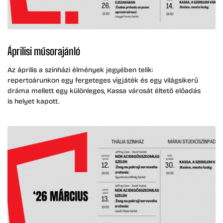
Áprilisi műsorajánló
Az április a színházi élmények jegyében telik:
repertoárunkon egy fergeteges vígjáték és egy világsikerű
dráma mellett egy különleges, Kassa városát éltető előadás
is helyet kapott.