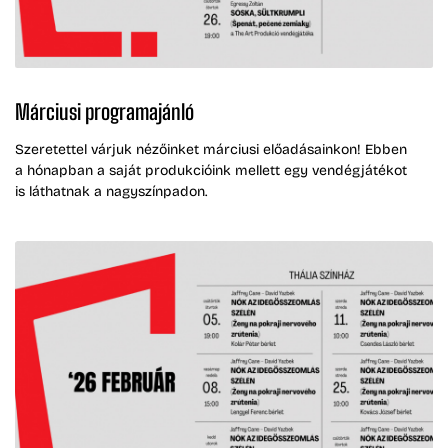
Márciusi programajánló
Szeretettel várjuk nézőinket márciusi előadásainkon! Ebben
a hónapban a saját produkcióink mellett egy vendégjátékot
is láthatnak a nagyszínpadon.