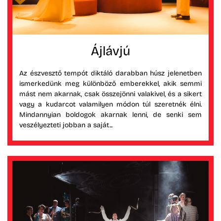
Ájlávjú
Az észvesztő tempót diktáló darabban húsz jelenetben
ismerkedünk meg különböző emberekkel, akik semmi
mást nem akarnak, csak összejönni valakivel, és a sikert
vagy a kudarcot valamilyen módon túl szeretnék élni.
Mindannyian boldogok akarnak lenni, de senki sem
veszélyezteti jobban a saját...