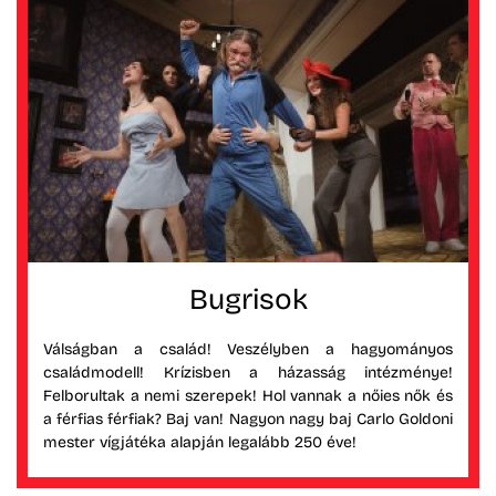
Bugrisok
Válságban a család! Veszélyben a hagyományos
családmodell! Krízisben a házasság intézménye!
Felborultak a nemi szerepek! Hol vannak a nőies nők és
a férfias férfiak? Baj van! Nagyon nagy baj Carlo Goldoni
mester vígjátéka alapján legalább 250 éve!