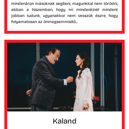
mindenáron másoknak segíteni, magunkkal nem törődni,
abban a hiszemben, hogy mi mindenkinél mindent
jobban tudunk, ugyanakkor nem vesszük észre, hogy
folyamatosan az önmegsemmisítő...
Kaland