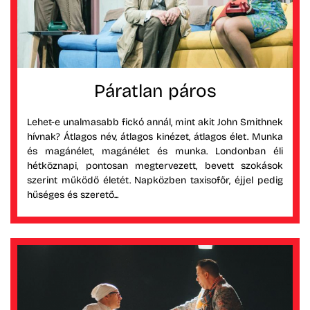
Páratlan páros
Lehet-e unalmasabb fickó annál, mint akit John Smithnek
hívnak? Átlagos név, átlagos kinézet, átlagos élet. Munka
és magánélet, magánélet és munka. Londonban éli
hétköznapi, pontosan megtervezett, bevett szokások
szerint működő életét. Napközben taxisofőr, éjjel pedig
hűséges és szerető...