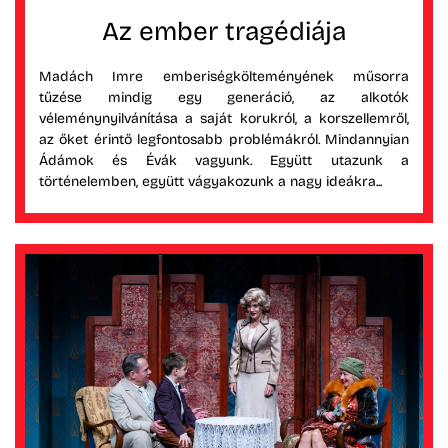
Az ember tragédiája
Madách Imre emberiségkölteményének műsorra
tűzése mindig egy generáció, az alkotók
véleménynyilvánítása a saját korukról, a korszellemről,
az őket érintő legfontosabb problémákról. Mindannyian
Ádámok és Évák vagyunk. Együtt utazunk a
történelemben, együtt vágyakozunk a nagy ideákra...