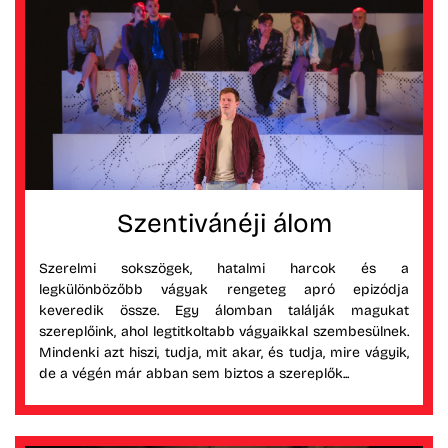
Szentivánéji álom
Szerelmi sokszögek, hatalmi harcok és a
legkülönbözőbb vágyak rengeteg apró epizódja
keveredik össze. Egy álomban találják magukat
szereplőink, ahol legtitkoltabb vágyaikkal szembesülnek.
Mindenki azt hiszi, tudja, mit akar, és tudja, mire vágyik,
de a végén már abban sem biztos a szereplők...