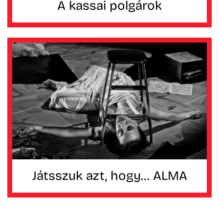
A kassai polgárok
Játsszuk azt, hogy… ALMA