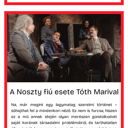
A Noszty fiú esete Tóth Marival
Na, már megint egy lagymatag szerelmi történet –
sóhajthat fel a mindenkori néző. Ez nem is furcsa, hiszen
ez a mű annak idején olyan merészen gondolkodott
saját korának társadalmi problémáiról, és tarthatatlan