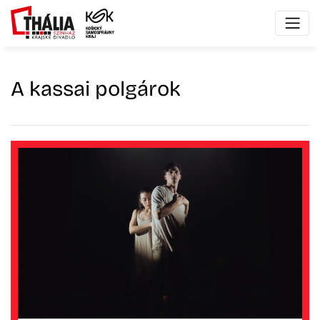
A kassai polgárok