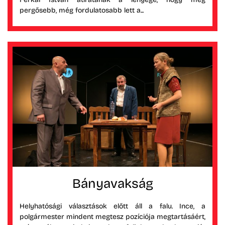
pergősebb, még fordulatosabb lett a...
Bányavakság
Helyhatósági választások előtt áll a falu. Ince, a
polgármester mindent megtesz pozíciója megtartásáért,