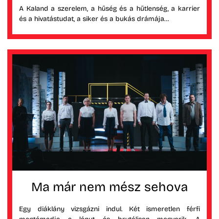
A Kaland a szerelem, a hűség és a hűtlenség, a karrier
és a hivatástudat, a siker és a bukás drámája…
Ma már nem mész sehova
Egy diáklány vizsgázni indul. Két ismeretlen férfi