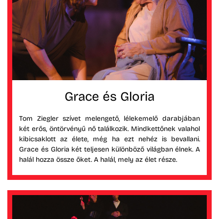
Grace és Gloria
Tom Ziegler szívet melengető, lélekemelő darabjában
két erős, öntörvényű nő találkozik. Mindkettőnek valahol
kibicsaklott az élete, még ha ezt nehéz is bevallani.
Grace és Gloria két teljesen különböző világban élnek. A
halál hozza össze őket. A halál, mely az élet része.