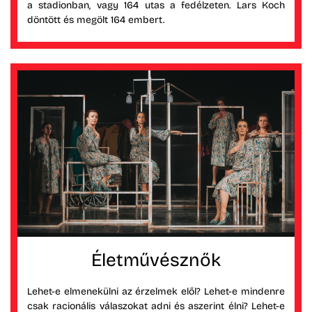
a stadionban, vagy 164 utas a fedélzeten. Lars Koch
döntött és megölt 164 embert.
Életművésznők
Lehet-e elmenekülni az érzelmek elől? Lehet-e mindenre
csak racionális válaszokat adni és aszerint élni? Lehet-e