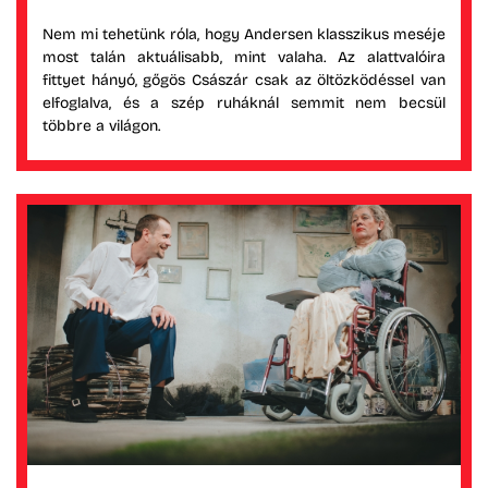
Nem mi tehetünk róla, hogy Andersen klasszikus meséje
most talán aktuálisabb, mint valaha. Az alattvalóira
fittyet hányó, gőgös Császár csak az öltözködéssel van
elfoglalva, és a szép ruháknál semmit nem becsül
többre a világon.