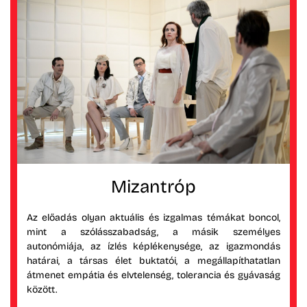
Mizantróp
Az előadás olyan aktuális és izgalmas témákat boncol,
mint a szólásszabadság, a másik személyes
autonómiája, az ízlés képlékenysége, az igazmondás
határai, a társas élet buktatói, a megállapíthatatlan
átmenet empátia és elvtelenség, tolerancia és gyávaság
között.