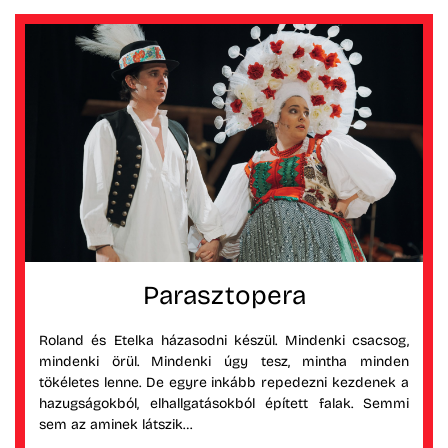
Parasztopera
Roland és Etelka házasodni készül. Mindenki csacsog,
mindenki örül. Mindenki úgy tesz, mintha minden
tökéletes lenne. De egyre inkább repedezni kezdenek a
hazugságokból, elhallgatásokból épített falak. Semmi
sem az aminek látszik…