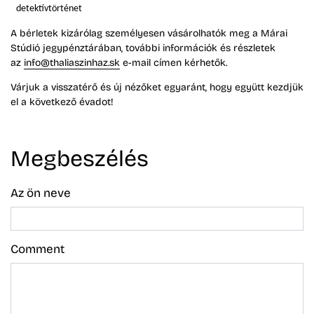
detektívtörténet
A bérletek kizárólag személyesen vásárolhatók meg a Márai
Stúdió jegypénztárában, további információk és részletek
az
info@thaliaszinhaz.sk
e-mail címen kérhetők.
Várjuk a visszatérő és új nézőket egyaránt, hogy együtt kezdjük
el a következő évadot!