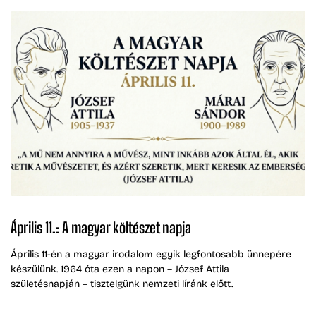
Április 11.: A magyar költészet napja
Április 11-én a magyar irodalom egyik legfontosabb ünnepére
készülünk. 1964 óta ezen a napon – József Attila
születésnapján – tisztelgünk nemzeti líránk előtt.