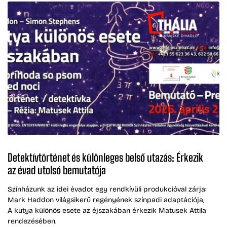
Detektívtörténet és különleges belső utazás: Érkezik
az évad utolsó bemutatója
Színházunk az idei évadot egy rendkívüli produkcióval zárja:
Mark Haddon világsikerű regényének színpadi adaptációja,
A kutya különös esete az éjszakában érkezik Matusek Attila
rendezésében.