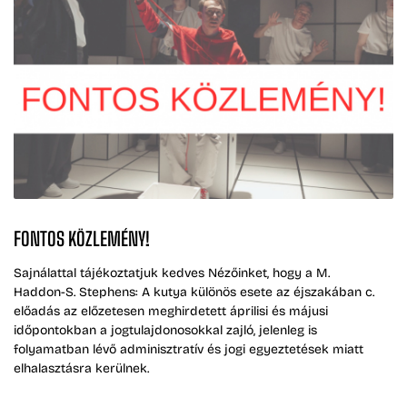
FONTOS KÖZLEMÉNY!
Sajnálattal tájékoztatjuk kedves Nézőinket, hogy a M.
Haddon-S. Stephens: A kutya különös esete az éjszakában c.
előadás az előzetesen meghirdetett áprilisi és májusi
időpontokban a jogtulajdonosokkal zajló, jelenleg is
folyamatban lévő adminisztratív és jogi egyeztetések miatt
elhalasztásra kerülnek.