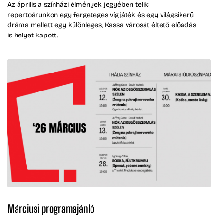
Az április a színházi élmények jegyében telik:
repertoárunkon egy fergeteges vígjáték és egy világsikerű
dráma mellett egy különleges, Kassa városát éltető előadás
is helyet kapott.
Márciusi programajánló