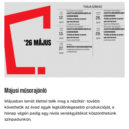
Májusi műsorajánló
Májusban ismét élettel telik meg a nézőtér: tovább
követhetik az évad egyik legkülönlegesebb produkcióját, a
hónap végén pedig egy nívós vendégjátékot köszönthetünk
színpadunkon.