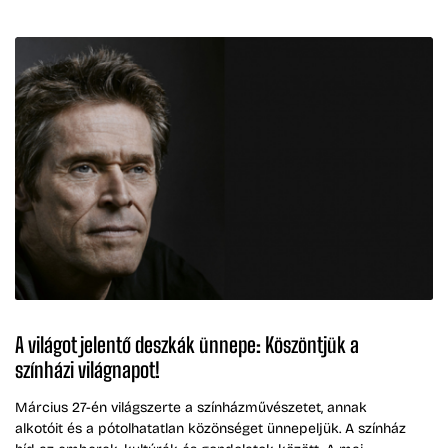
A világot jelentő deszkák ünnepe: Köszöntjük a
színházi világnapot!
Március 27-én világszerte a színházművészetet, annak
alkotóit és a pótolhatatlan közönséget ünnepeljük. A színház