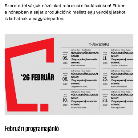
Szeretettel várjuk nézőinket márciusi előadásainkon! Ebben
a hónapban a saját produkcióink mellett egy vendégjátékot
is láthatnak a nagyszínpadon.
Februári programajánló