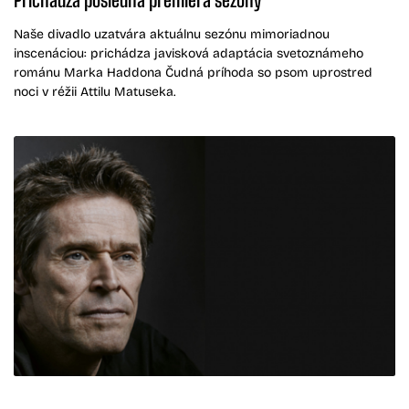
Naše divadlo uzatvára aktuálnu sezónu mimoriadnou
inscenáciou: prichádza javisková adaptácia svetoznámeho
románu Marka Haddona Čudná príhoda so psom uprostred
noci v réžii Attilu Matuseka.