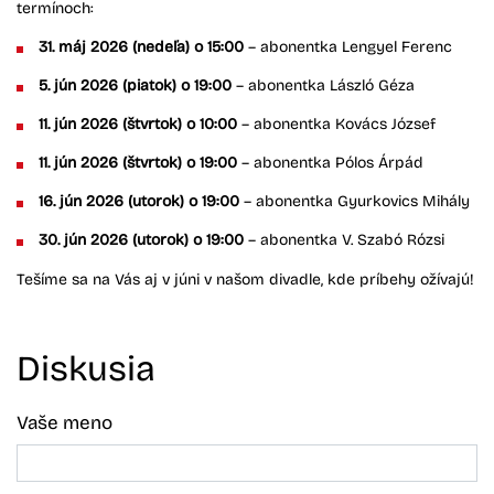
termínoch:
31. máj 2026 (nedeľa) o 15:00
– abonentka Lengyel Ferenc
5. jún 2026 (piatok) o 19:00
– abonentka László Géza
11. jún 2026 (štvrtok) o 10:00
– abonentka Kovács József
11. jún 2026 (štvrtok) o 19:00
– abonentka Pólos Árpád
16. jún 2026 (utorok) o 19:00
– abonentka Gyurkovics Mihály
30. jún 2026 (utorok) o 19:00
– abonentka V. Szabó Rózsi
Tešíme sa na Vás aj v júni v našom divadle, kde príbehy ožívajú!