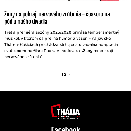
Ženy na pokraji nervového zrútenia - čoskoro na
pódiu nášho divadla
Tretia premiéra sezóny 2025/2026 prináša temperamentný
muzikál, v ktorom sa prelína humor a vášeň – na javisko
Thálie v Košiciach prichádza strhujúca divadelná adaptácia
svetoznámeho filmu Pedra Almodóvara, „Ženy na pokraji
nervového zrútenia“.
1
2
>
Facebook