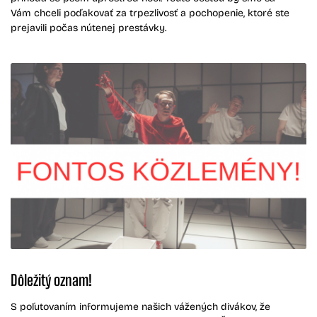
Vám chceli poďakovať za trpezlivosť a pochopenie, ktoré ste
prejavili počas nútenej prestávky.
Dôležitý oznam!
S poľutovaním informujeme našich vážených divákov, že