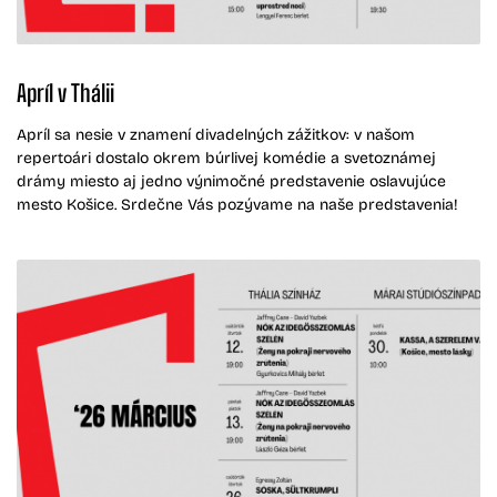
Apríl v Thálii
Apríl sa nesie v znamení divadelných zážitkov: v našom
repertoári dostalo okrem búrlivej komédie a svetoznámej
drámy miesto aj jedno výnimočné predstavenie oslavujúce
mesto Košice. Srdečne Vás pozývame na naše predstavenia!