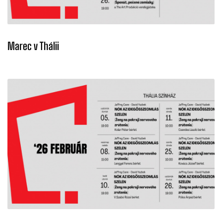
Marec v Thálii