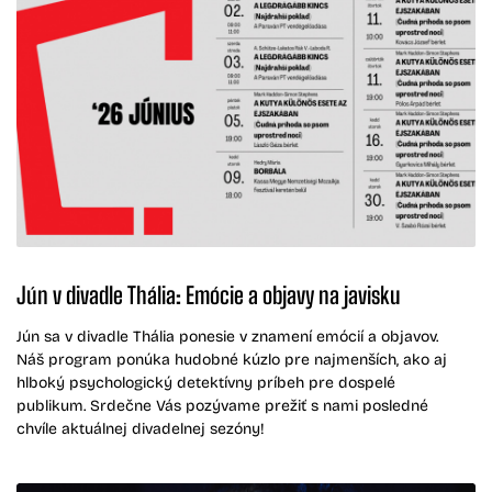
Jún v divadle Thália: Emócie a objavy na javisku
Jún sa v divadle Thália ponesie v znamení emócií a objavov.
Náš program ponúka hudobné kúzlo pre najmenších, ako aj
hlboký psychologický detektívny príbeh pre dospelé
publikum. Srdečne Vás pozývame prežiť s nami posledné
chvíle aktuálnej divadelnej sezóny!