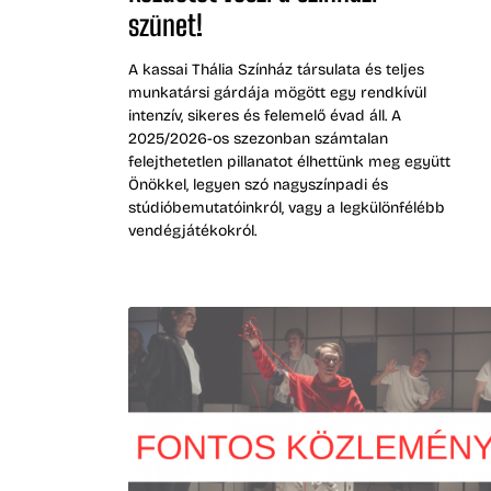
szünet!
A kassai Thália Színház társulata és teljes
munkatársi gárdája mögött egy rendkívül
intenzív, sikeres és felemelő évad áll. A
2025/2026-os szezonban számtalan
felejthetetlen pillanatot élhettünk meg együtt
Önökkel, legyen szó nagyszínpadi és
stúdióbemutatóinkról, vagy a legkülönfélébb
vendégjátékokról.