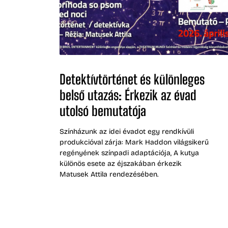
Detektívtörténet és különleges
belső utazás: Érkezik az évad
utolsó bemutatója
Színházunk az idei évadot egy rendkívüli
produkcióval zárja: Mark Haddon világsikerű
regényének színpadi adaptációja, A kutya
különös esete az éjszakában érkezik
Matusek Attila rendezésében.