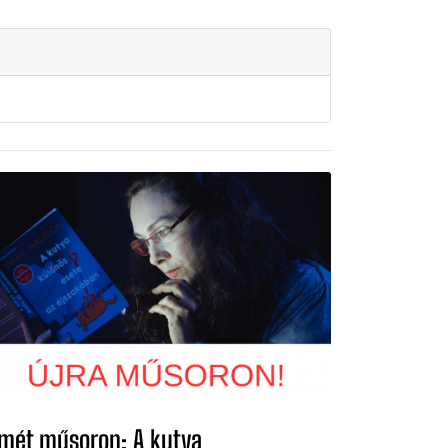
smét műsoron: A kutya