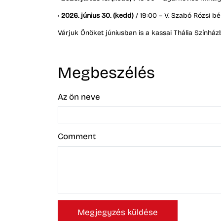
•
2026. június 30. (kedd)
/ 19:00 – V. Szabó Rózsi bé
Várjuk Önöket júniusban is a kassai Thália Színházb