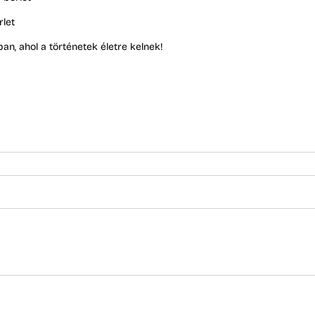
rlet
an, ahol a történetek életre kelnek!