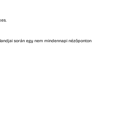
kes.
alandjai során egy nem mindennapi nézőponton