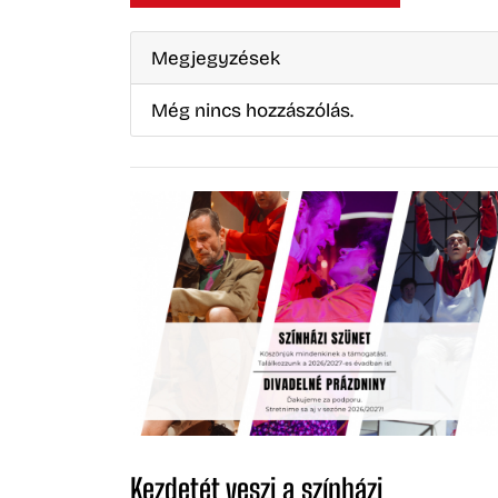
Kezdetét veszi a színházi