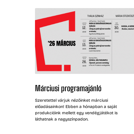
Márciusi programajánló
Szeretettel várjuk nézőinket márciusi
előadásainkon! Ebben a hónapban a saját
produkcióink mellett egy vendégjátékot is
láthatnak a nagyszínpadon.