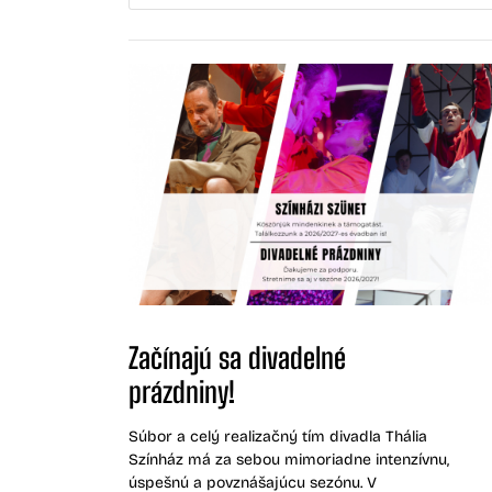
Začínajú sa divadelné
prázdniny!
Súbor a celý realizačný tím divadla Thália
Színház má za sebou mimoriadne intenzívnu,
úspešnú a povznášajúcu sezónu. V