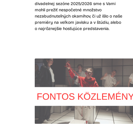
divadelnej sezóne 2025/2026 sme s Vami
mohli prežiť nespočetné množstvo
nezabudnuteľných okamihov, či už išlo o naše
premiéry na veľkom javisku a v štúdiu, alebo
o najrôznejšie hosťujúce predstavenia.