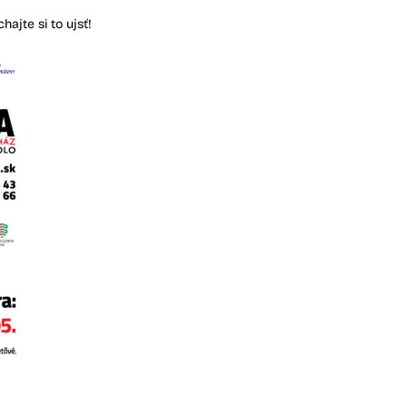
hajte si to ujsť!