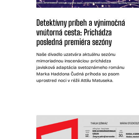
Detektívny príbeh a výnimočná
vnútorná cesta: Prichádza
posledná premiéra sezóny
Naše divadlo uzatvára aktuálnu sezónu
mimoriadnou inscenáciou: prichádza
javisková adaptácia svetoznámeho románu
Marka Haddona Čudná príhoda so psom
uprostred noci v réžii Attilu Matuseka.