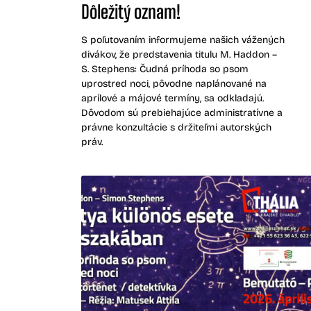
Dôležitý oznam!
S poľutovaním informujeme našich vážených
divákov, že predstavenia titulu M. Haddon –
S. Stephens: Čudná príhoda so psom
uprostred noci, pôvodne naplánované na
aprílové a májové termíny, sa odkladajú.
Dôvodom sú prebiehajúce administratívne a
právne konzultácie s držiteľmi autorských
práv.