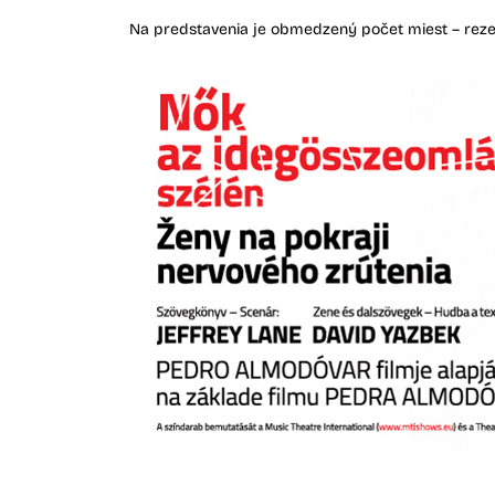
Na predstavenia je obmedzený počet miest – rezerv