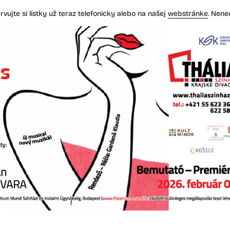
ujte si lístky už teraz telefonicky alebo na našej
webstránke
. Nenec