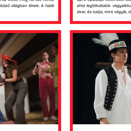
nböző világban élnek. A halál
ahol legtitkoltabb vágyaikk
akar, és tudja, mire vágyik,