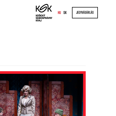
HU
SK
JEGYVÁSÁRLÁS