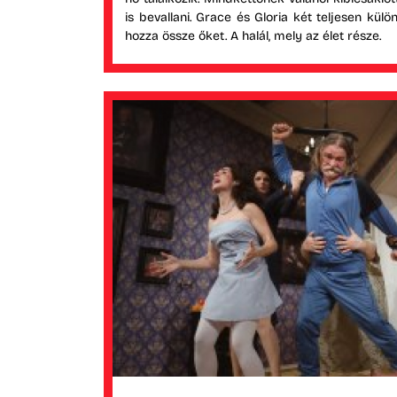
is bevallani. Grace és Gloria két teljesen külö
hozza össze őket. A halál, mely az élet része.