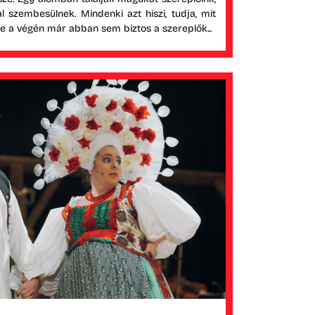
al szembesülnek. Mindenki azt hiszi, tudja, mit
 de a végén már abban sem biztos a szereplők...