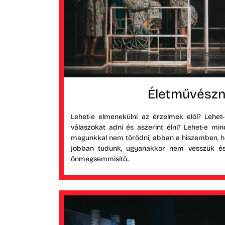
Életművész
Lehet-e elmenekülni az érzelmek elől? Lehet
válaszokat adni és aszerint élni? Lehet-e mi
magunkkal nem törődni, abban a hiszemben, h
jobban tudunk, ugyanakkor nem vesszük és
önmegsemmisítő...