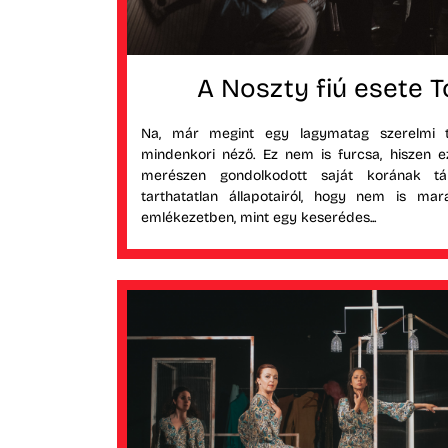
A Noszty fiú esete T
Na, már megint egy lagymatag szerelmi t
mindenkori néző. Ez nem is furcsa, hiszen 
merészen gondolkodott saját korának tár
tarthatatlan állapotairól, hogy nem is m
emlékezetben, mint egy keserédes...