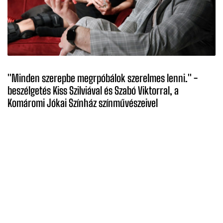
''Minden szerepbe megrpóbálok szerelmes lenni.'' -
beszélgetés Kiss Szilviával és Szabó Viktorral, a
Komáromi Jókai Színház színművészeivel