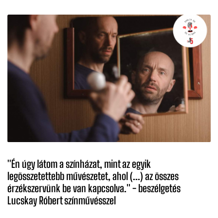
''Én úgy látom a színházat, mint az egyik
legösszetettebb művészetet, ahol (...) az összes
érzékszervünk be van kapcsolva.'' - beszélgetés
Lucskay Róbert színművésszel