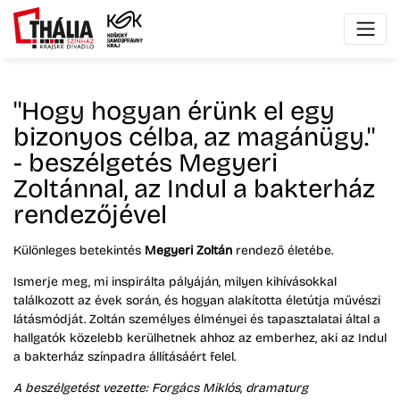
''Hogy hogyan érünk el egy
bizonyos célba, az magánügy.''
- beszélgetés Megyeri
Zoltánnal, az Indul a bakterház
rendezőjével
Különleges betekintés
Megyeri Zoltán
rendező életébe.
Ismerje meg, mi inspirálta pályáján, milyen kihívásokkal
találkozott az évek során, és hogyan alakította életútja művészi
látásmódját. Zoltán személyes élményei és tapasztalatai által a
hallgatók közelebb kerülhetnek ahhoz az emberhez, aki az Indul
a bakterház színpadra állításáért felel.
A beszélgetést vezette: Forgács Miklós, dramaturg