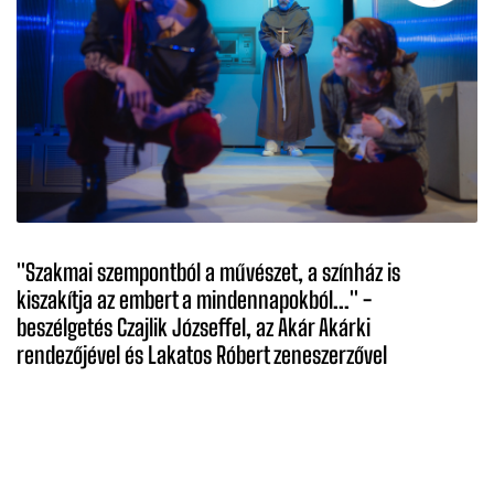
''Szakmai szempontból a művészet, a színház is
kiszakítja az embert a mindennapokból...'' -
beszélgetés Czajlik Józseffel, az Akár Akárki
rendezőjével és Lakatos Róbert zeneszerzővel