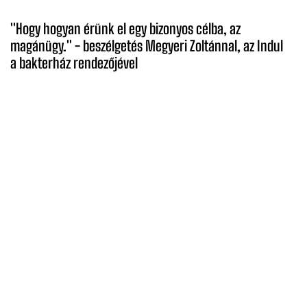
''Hogy hogyan érünk el egy bizonyos célba, az
magánügy.'' - beszélgetés Megyeri Zoltánnal, az Indul
a bakterház rendezőjével