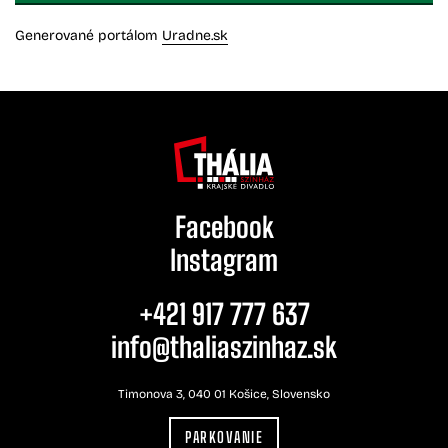
Generované portálom
Uradne.sk
Facebook
Instagram
+421 917 777 637
info@thaliaszinhaz.sk
Timonova 3, 040 01 Košice, Slovensko
PARKOVANIE